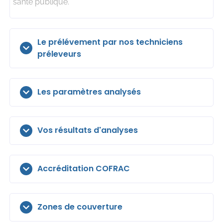
santé publique.
Le prélévement par nos techniciens
préleveurs
Les paramètres analysés
Vos résultats d'analyses
Accréditation COFRAC
Zones de couverture