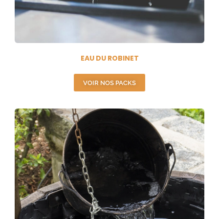
EAU DU ROBINET
VOIR NOS PACKS