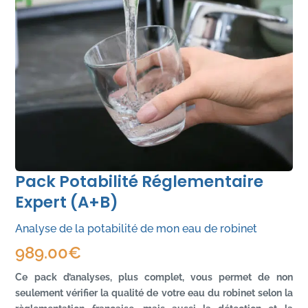
Pack Potabilité Réglementaire
Expert (A+B)
Analyse de la potabilité de mon eau de robinet
989.00
€
Ce pack d’analyses, plus complet, vous permet de non
seulement vérifier la qualité de votre eau du robinet selon la