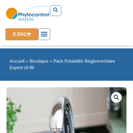
0.00
€
Accueil
»
Boutique
»
Pack Potabilité Réglementaire
Expert (A+B)