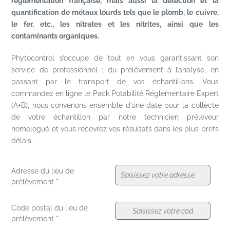
règlementation française, mais aussi la détection et la
quantification de métaux lourds tels que le plomb, le cuivre,
le fer, etc., les nitrates et les nitrites, ainsi que les
contaminants organiques.
Phytocontrol s’occupe de tout en vous garantissant son
service de professionnel : du prélèvement à l’analyse, en
passant par le transport de vos échantillons. Vous
commandez en ligne le Pack Potabilité Réglementaire Expert
(A+B), nous convenons ensemble d’une date pour la collecte
de votre échantillon par notre technicien préleveur
homologué et vous recevrez vos résultats dans les plus brefs
délais.
Adresse du lieu de
*
prélèvement
Code postal du lieu de
*
prélèvement