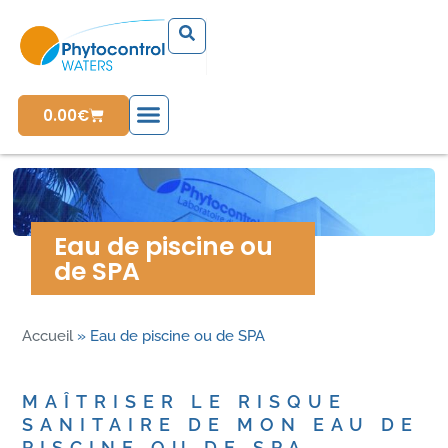
0.00
€
Eau de piscine ou
de SPA
Accueil
»
Eau de piscine ou de SPA
MAÎTRISER LE RISQUE
SANITAIRE DE MON EAU DE
PISCINE OU DE SPA